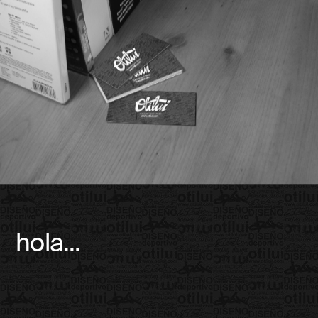
hola...